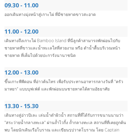
09.30 - 11.00
ออกเดินทางมุ่งหน้าสู่เกาะไผ่ ที่มีชายหาดขาวสะอาด
11.00 - 12.00
เดินทางถึงเกาะไผ่ Bamboo Island ที่นี่ลูกค้าสามารถพักผ่อนไปกับ
ชายหาดที่ขาวและน้ำทะเลใสที่สวยงาม หรือ ดำน้ำตื้นบริเวณหน้า
ชายหาด ที่เต็มไปด้วยปะการังนานาชนิด
12.00 - 13.00
ขึ้นเกาะพีพีดอน ที่อ่าวต้นไทร เพื่อรับประทานอาหารกลางวันที่ "ครัว
มาหยา" แบบบุฟเฟ่ต์ และพักผ่อนบนชายหาดได้ตามอัธยาศัย
13.30 - 15.30
เดินทางสู่อ่าวปิเละ เล่นน้ำดำผิวน้ำ สถานที่ที่ได้รับการขนานนามว่า
"สระว่ายน้ำกลางทะเล" ผ่านถ้ำไวกิ้ง ถ้ำกลางทะเล สถานที่ที่เคยถูกค้น
พบ โดยนักเดินเรือโบราณ และเขียนรูปวาดโบราณ โดย Captain