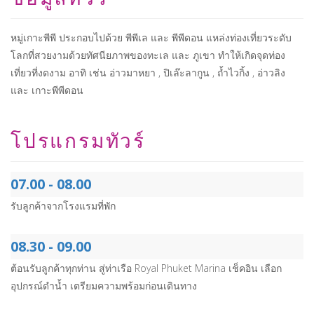
หมู่เกาะพีพี ประกอบไปด้วย พีพีเล และ พีพีดอน แหล่งท่องเที่ยวระดับ
โลกที่สวยงามด้วยทัศนียภาพของทะเล และ ภูเขา ทำให้เกิดจุดท่อง
เที่ยวที่งดงาม อาทิ เช่น อ่าวมาหยา , ปิเล๊ะลากูน , ถ้ำไวกิ้ง , อ่าวลิง
และ เกาะพีพีดอน
โปรแกรมทัวร์
07.00 - 08.00
รับลูกค้าจากโรงแรมที่พัก
08.30 - 09.00
ต้อนรับลูกค้าทุกท่าน สู่ท่าเรือ Royal Phuket Marina เช็คอิน เลือก
อุปกรณ์ดำน้ำ เตรียมความพร้อมก่อนเดินทาง