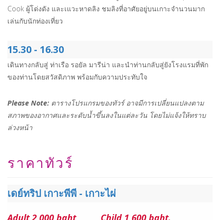
Cook ผู้โด่งดัง และเแวะหาดลิง ชมลิงที่อาศัยอยู่บนเกาะจำนวนมาก
เล่นกับนักท่องเที่ยว
15.30 - 16.30
เดินทางกลับสู่ ท่าเรือ รอยัล มารีน่า และนำท่านกลับสู่ยังโรงแรมที่พัก
ของท่านโดยสวัสดิภาพ พร้อมกับความประทับใจ
Please Note:
ตารางโปรแกรมของทัวร์ อาจมีการเปลี่ยนแปลงตาม
สภาพของอากาศและระดับน้ำขึ้นลงในแต่ละวัน โดยไม่แจ้งให้ทราบ
ล่วงหน้า
ราคาทัวร์
เดย์ทริป เกาะพีพี - เกาะไผ่
Adult 2,000 baht
Child 1,600 baht.