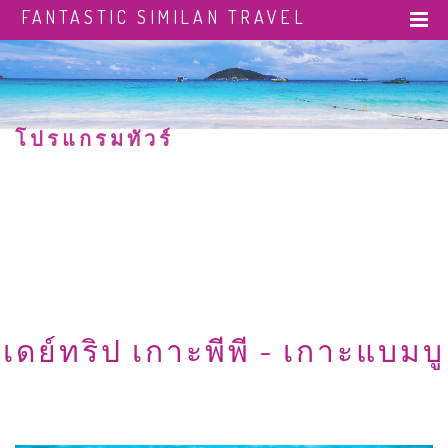
FANTASTIC SIMILAN TRAVEL
โปรแกรมทัวร์
WWW.FANTASTICSIMILAN.COM
เดย์ทริป เกาะพีพี - เกาะแบมบู